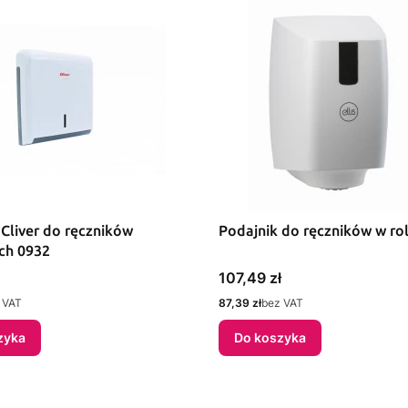
 Cliver do ręczników
Podajnik do ręczników w rol
ch 0932
Cena
107,49 zł
Cena
 VAT
87,39 zł
bez VAT
zyka
Do koszyka