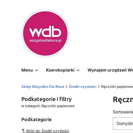
Menu
Kserokopiarki
Wynajem urządzeń W
Sklep Wszystko Dla Biura
Środki czystości
Ręczniki papierow
Ręczn
Podkategorie i filtry
w kategorii: Ręczniki papierowe
Lista
Sortowani
Podkategorie
Domyśl
Wróć do: Środki czystości