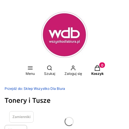
Produkty w koszy
Otwórz wyszukiwarkę
Menu
Szukaj
Zaloguj się
Koszyk
Przejdź do:
Sklep Wszystko Dla Biura
Tonery i Tusze
Zamienniki