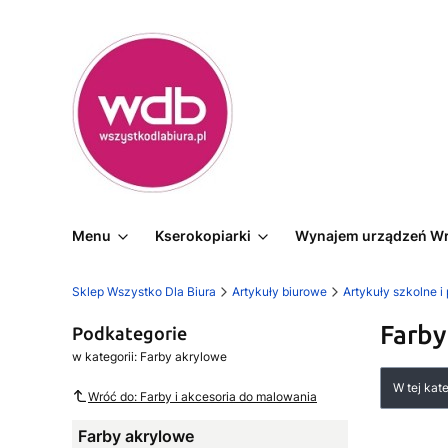
Menu
Kserokopiarki
Wynajem urządzeń W
Sklep Wszystko Dla Biura
Artykuły biurowe
Artykuły szkolne i
Farby
Podkategorie
w kategorii: Farby akrylowe
Lista
W tej kat
Wróć do: Farby i akcesoria do malowania
Farby akrylowe