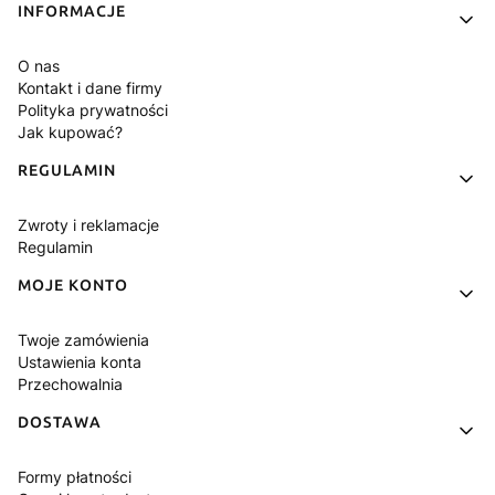
Linki w stopce
INFORMACJE
O nas
Kontakt i dane firmy
Polityka prywatności
Jak kupować?
REGULAMIN
Zwroty i reklamacje
Regulamin
MOJE KONTO
Twoje zamówienia
Ustawienia konta
Przechowalnia
DOSTAWA
Formy płatności