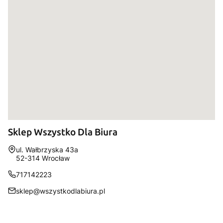
Sklep Wszystko Dla Biura
Adres:
ul. Wałbrzyska 43a
52-314 Wrocław
717142223
sklep@wszystkodlabiura.pl