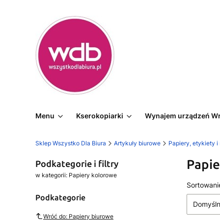
Menu
Kserokopiarki
Wynajem urządzeń W
Sklep Wszystko Dla Biura
Artykuły biurowe
Papiery, etykiety i
Papie
Podkategorie i filtry
w kategorii: Papiery kolorowe
Lista
Sortowani
Podkategorie
Domyśl
Wróć do: Papiery biurowe