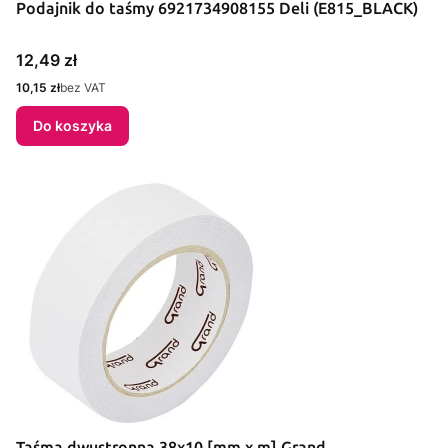
Podajnik do taśmy 6921734908155 Deli (E815_BLACK)
Cena
12,49 zł
Cena
10,15 zł
bez VAT
Do koszyka
Taśma dwustronna 38x10 [mm x m] Grand