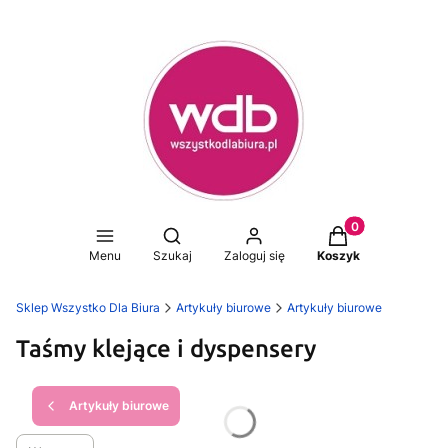
Produkty w koszy
Otwórz wyszukiwarkę
Menu
Szukaj
Zaloguj się
Koszyk
Sklep Wszystko Dla Biura
Artykuły biurowe
Artykuły biurowe
Taśmy klejące i dyspensery
Artykuły biurowe