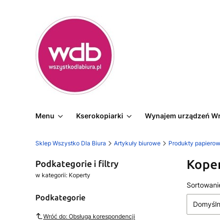
Menu
Kserokopiarki
Wynajem urządzeń W
Sklep Wszystko Dla Biura
Artykuły biurowe
Produkty papiero
Kope
Podkategorie i filtry
w kategorii: Koperty
Lista
Sortowani
Podkategorie
Domyśl
Wróć do: Obsługa korespondencji