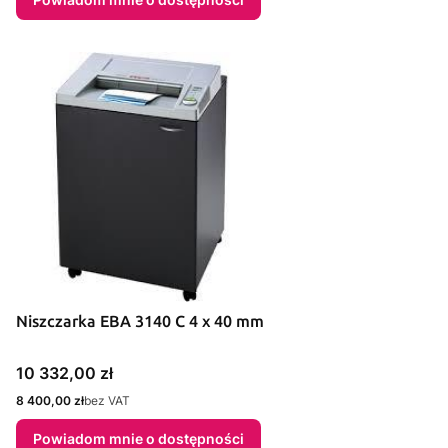
Niszczarka EBA 3140 C 4 x 40 mm
Cena
10 332,00 zł
Cena
8 400,00 zł
bez VAT
Powiadom mnie o dostępności