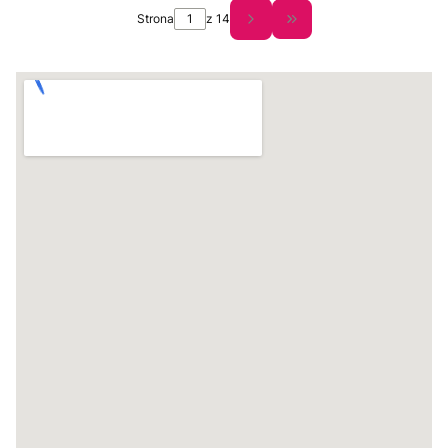
Strona
z 14
Przejdź do ostatniej s