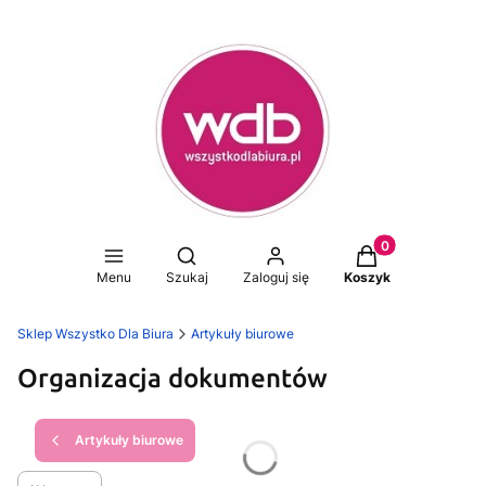
Produkty w koszy
Otwórz wyszukiwarkę
Menu
Szukaj
Zaloguj się
Koszyk
Sklep Wszystko Dla Biura
Artykuły biurowe
Organizacja dokumentów
Artykuły biurowe