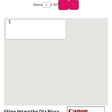
Strona
z 107
Przejdź do ostatniej s
Sklep Wszystko Dla Biura