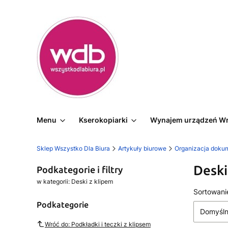
Menu
Kserokopiarki
Wynajem urządzeń W
Sklep Wszystko Dla Biura
Artykuły biurowe
Organizacja doku
Deski
Podkategorie i filtry
w kategorii: Deski z klipem
Lista
Sortowani
Podkategorie
Domyśl
Wróć do: Podkładki i teczki z klipsem