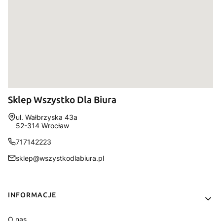
Sklep Wszystko Dla Biura
Adres:
ul. Wałbrzyska 43a
52-314 Wrocław
717142223
sklep@wszystkodlabiura.pl
Linki w stopce
INFORMACJE
O nas