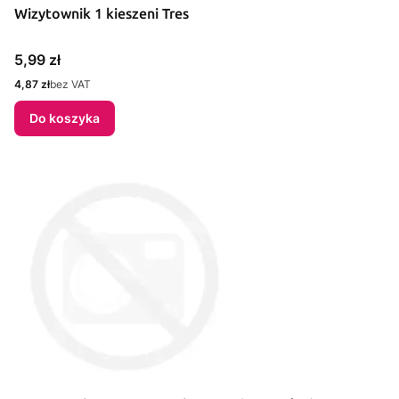
Wizytownik 1 kieszeni Tres
Cena
5,99 zł
Cena
4,87 zł
bez VAT
Do koszyka