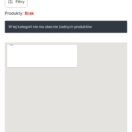
Filtry
Produkty:
Brak
Lista produktów
W tej kategorii nie ma obecnie żadnych produktów