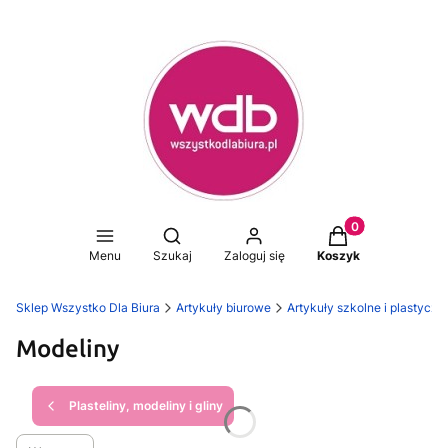
Produkty w koszy
Otwórz wyszukiwarkę
Menu
Szukaj
Zaloguj się
Koszyk
Sklep Wszystko Dla Biura
Artykuły biurowe
Artykuły szkolne i plastyczn
Modeliny
Plasteliny, modeliny i gliny