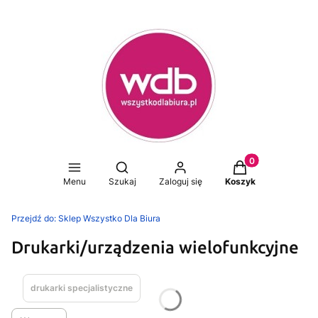
Produkty w koszy
Otwórz wyszukiwarkę
Menu
Szukaj
Zaloguj się
Koszyk
Przejdź do:
Sklep Wszystko Dla Biura
Drukarki/urządzenia wielofunkcyjne
drukarki specjalistyczne