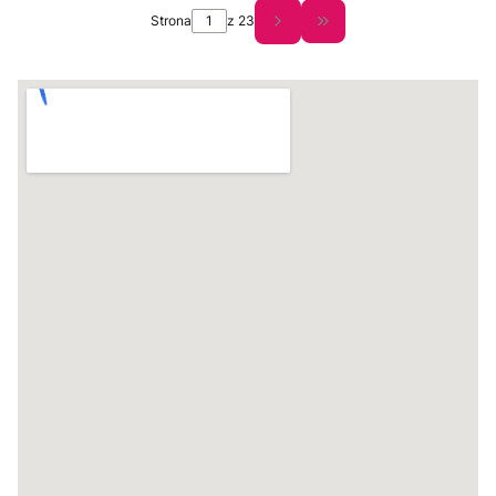
Strona
z 23
Przejdź do ostatniej s