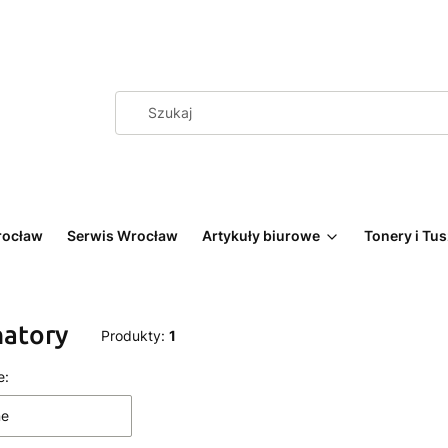
rocław
Serwis Wrocław
Artykuły biurowe
Tonery i Tu
natory
Produkty:
1
 produktów
e:
ne