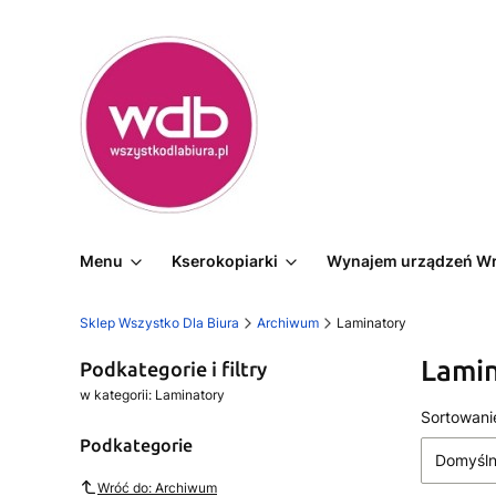
Menu
Kserokopiarki
Wynajem urządzeń W
Sklep Wszystko Dla Biura
Archiwum
Laminatory
Lami
Podkategorie i filtry
w kategorii: Laminatory
Lista
Sortowani
Podkategorie
Domyśl
Wróć do: Archiwum