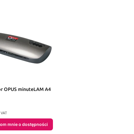
or OPUS minuteLAM A4
 VAT
om mnie o dostępności