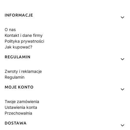
Linki w stopce
INFORMACJE
O nas
Kontakt i dane firmy
Polityka prywatności
Jak kupować?
REGULAMIN
Zwroty i reklamacje
Regulamin
MOJE KONTO
Twoje zamówienia
Ustawienia konta
Przechowalnia
DOSTAWA