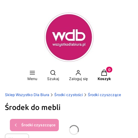
Produkty w koszy
Otwórz wyszukiwarkę
Menu
Szukaj
Zaloguj się
Koszyk
Sklep Wszystko Dla Biura
Środki czystości
Środki czyszczące
Środek do mebli
Środki czyszczące