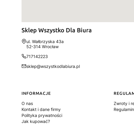
Sklep Wszystko Dla Biura
Adres:
ul. Wałbrzyska 43a
52-314 Wrocław
717142223
sklep@wszystkodlabiura.pl
Linki w stopce
INFORMACJE
REGULA
O nas
Zwroty i r
Kontakt i dane firmy
Regulamin
Polityka prywatności
Jak kupować?