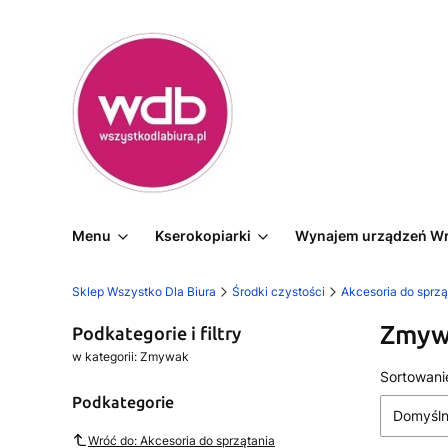
Menu
Kserokopiarki
Wynajem urządzeń W
Sklep Wszystko Dla Biura
Środki czystości
Akcesoria do sprzą
Zmyw
Podkategorie i filtry
w kategorii: Zmywak
Lista
Sortowani
Podkategorie
Domyśl
Wróć do: Akcesoria do sprzątania