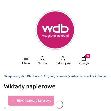
Produkty w koszy
Otwórz wyszukiwarkę
Menu
Szukaj
Zaloguj się
Koszyk
Sklep Wszystko Dla Biura
Artykuły biurowe
Artykuły szkolne i plastyczn
Wkłady papierowe
Bloki i papiery kolorowe