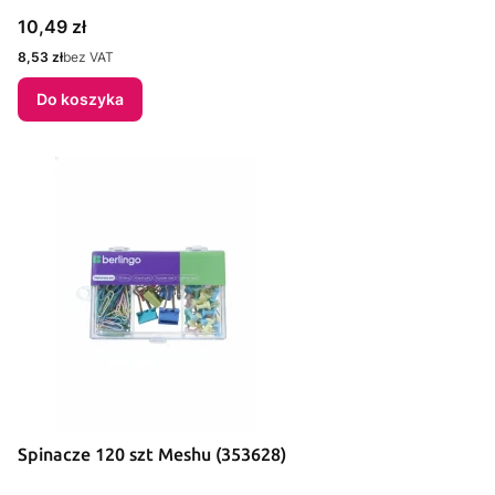
Cena
10,49 zł
Cena
8,53 zł
bez VAT
Do koszyka
Spinacze 120 szt Meshu (353628)