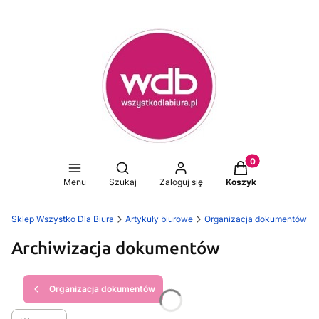
Produkty w koszy
Otwórz wyszukiwarkę
Menu
Szukaj
Zaloguj się
Koszyk
Sklep Wszystko Dla Biura
Artykuły biurowe
Organizacja dokumentów
Archiwizacja dokumentów
Organizacja dokumentów