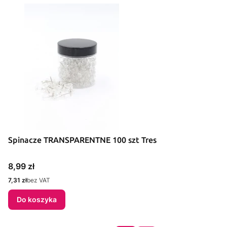
Spinacze TRANSPARENTNE 100 szt Tres
Cena
8,99 zł
Cena
7,31 zł
bez VAT
Do koszyka