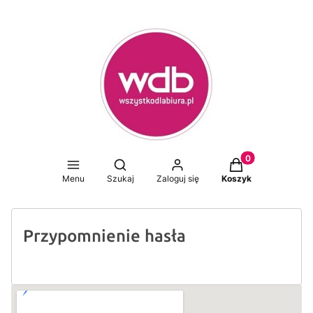
Produkty w koszy
Otwórz wyszukiwarkę
Menu
Szukaj
Zaloguj się
Koszyk
Przypomnienie hasła