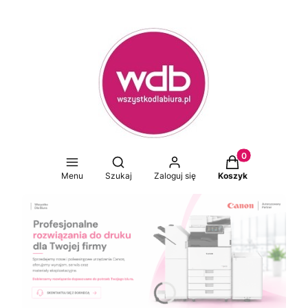
Produkty w koszy
Otwórz wyszukiwarkę
Menu
Szukaj
Zaloguj się
Koszyk